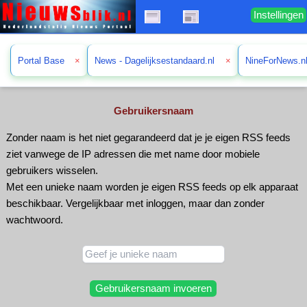
Instellingen
Portal Base
×
News - Dagelijksestandaard.nl
×
NineForNews.n
Gebruikersnaam
Zonder naam is het niet gegarandeerd dat je je eigen RSS feeds
ziet vanwege de IP adressen die met name door mobiele
gebruikers wisselen.
Met een unieke naam worden je eigen RSS feeds op elk apparaat
beschikbaar. Vergelijkbaar met inloggen, maar dan zonder
wachtwoord.