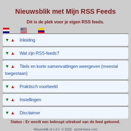
Nieuwsblik met Mijn RSS Feeds
Dit is de plek voor je eigen RSS feeds.
▼
▲
Inleiding
▼
▲
Wat zijn RSS-feeds?
▼
▲
Titels en korte samenvattingen weergeven (meestal
toegestaan)
▼
▲
Praktisch voorbeeld
▼
▲
Instellingen
▼
▲
Disclaimer
Status : Er wordt een beknopt uitreksel van de feed getoond.
Nieuwsblik.nl v.4.2 © 2026
portal-base.com