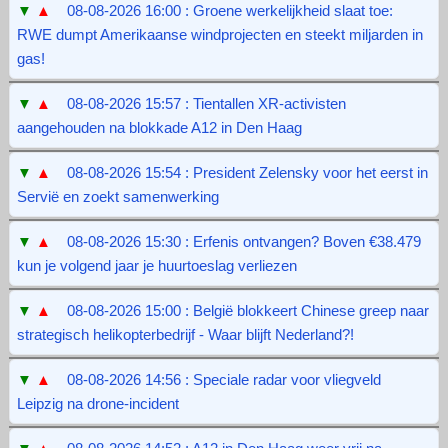
▼
▲
08-08-2026 16:00 : Groene werkelijkheid slaat toe:
RWE dumpt Amerikaanse windprojecten en steekt miljarden in
gas!
▼
▲
08-08-2026 15:57 : Tientallen XR-activisten
aangehouden na blokkade A12 in Den Haag
▼
▲
08-08-2026 15:54 : President Zelensky voor het eerst in
Servië en zoekt samenwerking
▼
▲
08-08-2026 15:30 : Erfenis ontvangen? Boven €38.479
kun je volgend jaar je huurtoeslag verliezen
▼
▲
08-08-2026 15:00 : België blokkeert Chinese greep naar
strategisch helikopterbedrijf - Waar blijft Nederland?!
▼
▲
08-08-2026 14:56 : Speciale radar voor vliegveld
Leipzig na drone-incident