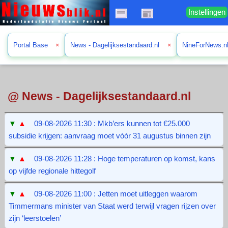
Instellingen
Portal Base
×
News - Dagelijksestandaard.nl
×
NineForNews.n
@ News - Dagelijksestandaard.nl
▼
▲
09-08-2026 11:30 : Mkb’ers kunnen tot €25.000
subsidie krijgen: aanvraag moet vóór 31 augustus binnen zijn
▼
▲
09-08-2026 11:28 : Hoge temperaturen op komst, kans
op vijfde regionale hittegolf
▼
▲
09-08-2026 11:00 : Jetten moet uitleggen waarom
Timmermans minister van Staat werd terwijl vragen rijzen over
zijn ‘leerstoelen’