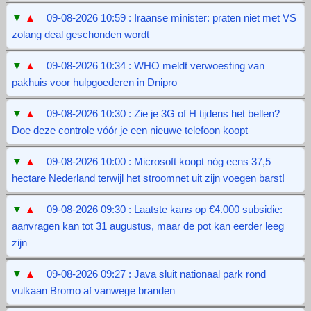
▼
▲
09-08-2026 10:59 : Iraanse minister: praten niet met VS
zolang deal geschonden wordt
▼
▲
09-08-2026 10:34 : WHO meldt verwoesting van
pakhuis voor hulpgoederen in Dnipro
▼
▲
09-08-2026 10:30 : Zie je 3G of H tijdens het bellen?
Doe deze controle vóór je een nieuwe telefoon koopt
▼
▲
09-08-2026 10:00 : Microsoft koopt nóg eens 37,5
hectare Nederland terwijl het stroomnet uit zijn voegen barst!
▼
▲
09-08-2026 09:30 : Laatste kans op €4.000 subsidie:
aanvragen kan tot 31 augustus, maar de pot kan eerder leeg
zijn
▼
▲
09-08-2026 09:27 : Java sluit nationaal park rond
vulkaan Bromo af vanwege branden