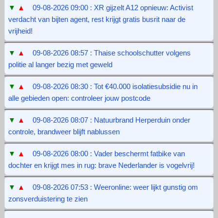
▼
▲
09-08-2026 09:00 : XR gijzelt A12 opnieuw: Activist
verdacht van bijten agent, rest krijgt gratis busrit naar de
vrijheid!
▼
▲
09-08-2026 08:57 : Thaise schoolschutter volgens
politie al langer bezig met geweld
▼
▲
09-08-2026 08:30 : Tot €40.000 isolatiesubsidie nu in
alle gebieden open: controleer jouw postcode
▼
▲
09-08-2026 08:07 : Natuurbrand Herperduin onder
controle, brandweer blijft nablussen
▼
▲
09-08-2026 08:00 : Vader beschermt fatbike van
dochter en krijgt mes in rug: brave Nederlander is vogelvrij!
▼
▲
09-08-2026 07:53 : Weeronline: weer lijkt gunstig om
zonsverduistering te zien