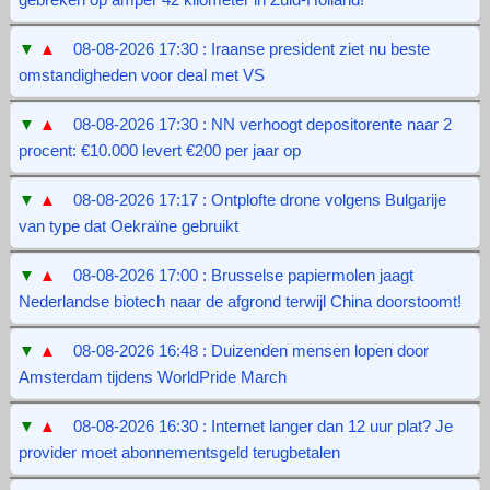
▼
▲
08-08-2026 17:30 : Iraanse president ziet nu beste
omstandigheden voor deal met VS
▼
▲
08-08-2026 17:30 : NN verhoogt depositorente naar 2
procent: €10.000 levert €200 per jaar op
▼
▲
08-08-2026 17:17 : Ontplofte drone volgens Bulgarije
van type dat Oekraïne gebruikt
▼
▲
08-08-2026 17:00 : Brusselse papiermolen jaagt
Nederlandse biotech naar de afgrond terwijl China doorstoomt!
▼
▲
08-08-2026 16:48 : Duizenden mensen lopen door
Amsterdam tijdens WorldPride March
▼
▲
08-08-2026 16:30 : Internet langer dan 12 uur plat? Je
provider moet abonnementsgeld terugbetalen