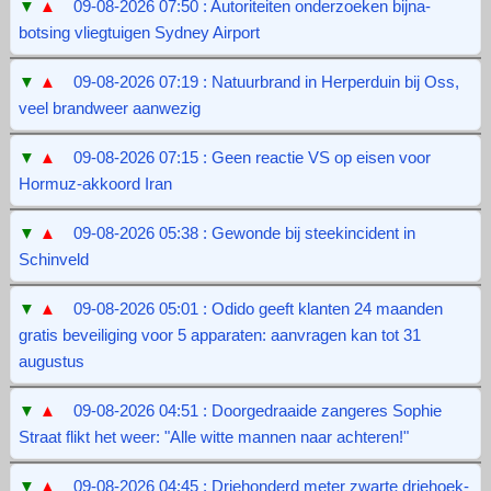
▼
▲
09-08-2026 07:50 : Autoriteiten onderzoeken bijna-
botsing vliegtuigen Sydney Airport
▼
▲
09-08-2026 07:19 : Natuurbrand in Herperduin bij Oss,
veel brandweer aanwezig
▼
▲
09-08-2026 07:15 : Geen reactie VS op eisen voor
Hormuz-akkoord Iran
▼
▲
09-08-2026 05:38 : Gewonde bij steekincident in
Schinveld
▼
▲
09-08-2026 05:01 : Odido geeft klanten 24 maanden
gratis beveiliging voor 5 apparaten: aanvragen kan tot 31
augustus
▼
▲
09-08-2026 04:51 : Doorgedraaide zangeres Sophie
Straat flikt het weer: "Alle witte mannen naar achteren!"
▼
▲
09-08-2026 04:45 : Driehonderd meter zwarte driehoek-