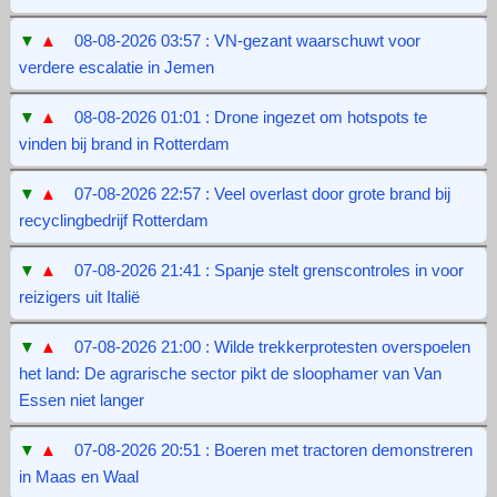
▼
▲
08-08-2026 03:57 : VN-gezant waarschuwt voor
verdere escalatie in Jemen
▼
▲
08-08-2026 01:01 : Drone ingezet om hotspots te
vinden bij brand in Rotterdam
▼
▲
07-08-2026 22:57 : Veel overlast door grote brand bij
recyclingbedrijf Rotterdam
▼
▲
07-08-2026 21:41 : Spanje stelt grenscontroles in voor
reizigers uit Italië
▼
▲
07-08-2026 21:00 : Wilde trekkerprotesten overspoelen
het land: De agrarische sector pikt de sloophamer van Van
Essen niet langer
▼
▲
07-08-2026 20:51 : Boeren met tractoren demonstreren
in Maas en Waal