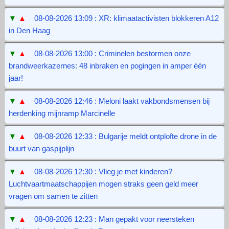
▼
▲
08-08-2026 13:09 : XR: klimaatactivisten blokkeren A12
in Den Haag
▼
▲
08-08-2026 13:00 : Criminelen bestormen onze
brandweerkazernes: 48 inbraken en pogingen in amper één
jaar!
▼
▲
08-08-2026 12:46 : Meloni laakt vakbondsmensen bij
herdenking mijnramp Marcinelle
▼
▲
08-08-2026 12:33 : Bulgarije meldt ontplofte drone in de
buurt van gaspijplijn
▼
▲
08-08-2026 12:30 : Vlieg je met kinderen?
Luchtvaartmaatschappijen mogen straks geen geld meer
vragen om samen te zitten
▼
▲
08-08-2026 12:23 : Man gepakt voor neersteken