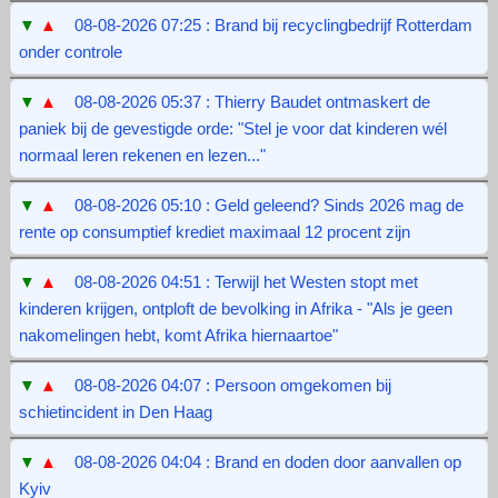
▼
▲
08-08-2026 07:25 : Brand bij recyclingbedrijf Rotterdam
onder controle
▼
▲
08-08-2026 05:37 : Thierry Baudet ontmaskert de
paniek bij de gevestigde orde: "Stel je voor dat kinderen wél
normaal leren rekenen en lezen..."
▼
▲
08-08-2026 05:10 : Geld geleend? Sinds 2026 mag de
rente op consumptief krediet maximaal 12 procent zijn
▼
▲
08-08-2026 04:51 : Terwijl het Westen stopt met
kinderen krijgen, ontploft de bevolking in Afrika - "Als je geen
nakomelingen hebt, komt Afrika hiernaartoe"
▼
▲
08-08-2026 04:07 : Persoon omgekomen bij
schietincident in Den Haag
▼
▲
08-08-2026 04:04 : Brand en doden door aanvallen op
Kyiv