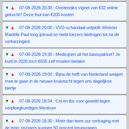
▼
▲
07-08-2026 20:30 : Oostenrijks vignet van €32 online
gekocht? Deze fout kan €200 kosten
▼
▲
07-08-2026 20:00 : VVD-schandaal ontploft: Minister
Mariëlle Paul loog ijskoud en hield kiezers bedrogen tot na de
verkiezingen!
▼
▲
07-08-2026 19:30 : Medicijnen uit het basispakket? Je
kunt in 2026 toch €635 zelf moeten betalen
▼
▲
07-08-2026 19:00 : Bijna de helft van Nederland weigert
mee te gaan in de nieuwe kruistocht tegen ons dagelijkse
biertje
▼
▲
07-08-2026 18:34 : Cel en tbs voor geweld tegen
verpleegkundigen Mentrum
▼
▲
07-08-2026 18:30 : Meer dan twee uur vertraging met
de trein: reizigers kunnen 50 procent terugvragen