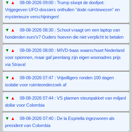
▼
▲
08-08-2026 09:00 : Trump sloopt de doofpot:
Vrijgegeven UFO-dossiers onthullen "dode ruimtewezen" en
mysterieuze verschijningen!
▼
▲
08-08-2026 08:30 : School vraagt om een laptop van
honderden euro’s? Ouders hoeven die niet verplicht te betalen
▼
▲
08-08-2026 08:00 : MIVD-baas waarschuwt Nederland
voor spionnen, maar gaf jarenlang zijn eigen woonadres prijs
via Strava!
▼
▲
08-08-2026 07:47 : Vrijwilligers ronden 100 dagen
isolatie voor ruimteonderzoek af
▼
▲
08-08-2026 07:44 : VS plannen steunpakket van miljard
dollar voor Colombia
▼
▲
08-08-2026 07:40 : De la Espriella ingezworen als
president van Colombia