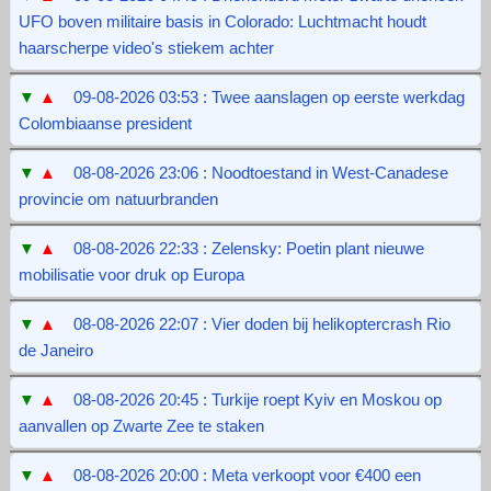
UFO boven militaire basis in Colorado: Luchtmacht houdt
haarscherpe video's stiekem achter
▼
▲
09-08-2026 03:53 : Twee aanslagen op eerste werkdag
Colombiaanse president
▼
▲
08-08-2026 23:06 : Noodtoestand in West-Canadese
provincie om natuurbranden
▼
▲
08-08-2026 22:33 : Zelensky: Poetin plant nieuwe
mobilisatie voor druk op Europa
▼
▲
08-08-2026 22:07 : Vier doden bij helikoptercrash Rio
de Janeiro
▼
▲
08-08-2026 20:45 : Turkije roept Kyiv en Moskou op
aanvallen op Zwarte Zee te staken
▼
▲
08-08-2026 20:00 : Meta verkoopt voor €400 een