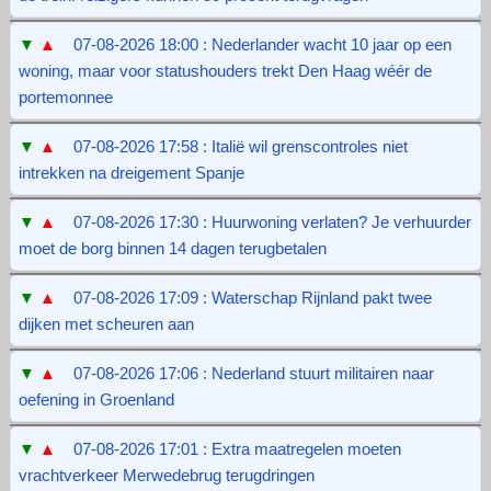
▼
▲
07-08-2026 18:00 : Nederlander wacht 10 jaar op een
woning, maar voor statushouders trekt Den Haag wéér de
portemonnee
▼
▲
07-08-2026 17:58 : Italië wil grenscontroles niet
intrekken na dreigement Spanje
▼
▲
07-08-2026 17:30 : Huurwoning verlaten? Je verhuurder
moet de borg binnen 14 dagen terugbetalen
▼
▲
07-08-2026 17:09 : Waterschap Rijnland pakt twee
dijken met scheuren aan
▼
▲
07-08-2026 17:06 : Nederland stuurt militairen naar
oefening in Groenland
▼
▲
07-08-2026 17:01 : Extra maatregelen moeten
vrachtverkeer Merwedebrug terugdringen