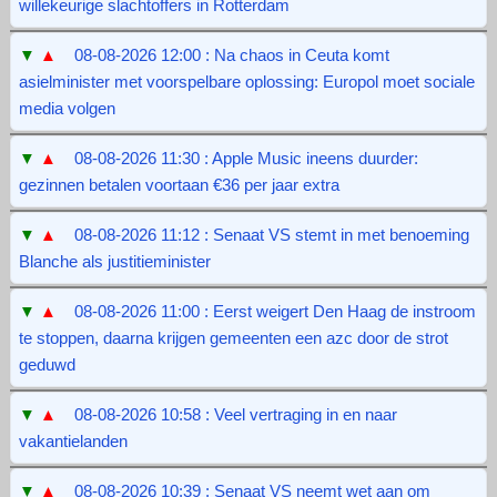
willekeurige slachtoffers in Rotterdam
▼
▲
08-08-2026 12:00 : Na chaos in Ceuta komt
asielminister met voorspelbare oplossing: Europol moet sociale
media volgen
▼
▲
08-08-2026 11:30 : Apple Music ineens duurder:
gezinnen betalen voortaan €36 per jaar extra
▼
▲
08-08-2026 11:12 : Senaat VS stemt in met benoeming
Blanche als justitieminister
▼
▲
08-08-2026 11:00 : Eerst weigert Den Haag de instroom
te stoppen, daarna krijgen gemeenten een azc door de strot
geduwd
▼
▲
08-08-2026 10:58 : Veel vertraging in en naar
vakantielanden
▼
▲
08-08-2026 10:39 : Senaat VS neemt wet aan om