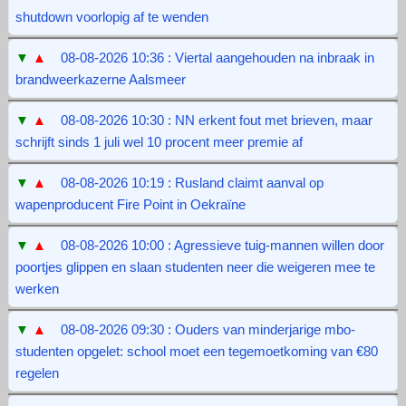
shutdown voorlopig af te wenden
▼
▲
08-08-2026 10:36 : Viertal aangehouden na inbraak in
brandweerkazerne Aalsmeer
▼
▲
08-08-2026 10:30 : NN erkent fout met brieven, maar
schrijft sinds 1 juli wel 10 procent meer premie af
▼
▲
08-08-2026 10:19 : Rusland claimt aanval op
wapenproducent Fire Point in Oekraïne
▼
▲
08-08-2026 10:00 : Agressieve tuig-mannen willen door
poortjes glippen en slaan studenten neer die weigeren mee te
werken
▼
▲
08-08-2026 09:30 : Ouders van minderjarige mbo-
studenten opgelet: school moet een tegemoetkoming van €80
regelen