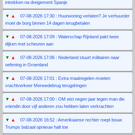
intrekken na dreigement Spanje
▼
▲
07-08-2026 17:30 : Huurwoning verlaten? Je verhuurder
moet de borg binnen 14 dagen terugbetalen
▼
▲
07-08-2026 17:09 : Waterschap Rijnland pakt twee
dijken met scheuren aan
▼
▲
07-08-2026 17:06 : Nederland stuurt militairen naar
oefening in Groenland
▼
▲
07-08-2026 17:01 : Extra maatregelen moeten
vrachtverkeer Merwedebrug terugdringen
▼
▲
07-08-2026 17:00 : OM eist negen jaar tegen man die
vriendin door vijf anderen zou hebben laten verkrachten
▼
▲
07-08-2026 16:52 : Amerikaanse rechter roept bouw
Trumps balzaal opnieuw halt toe