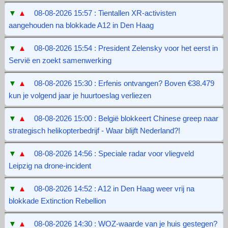
▼
▲
08-08-2026 15:57 : Tientallen XR-activisten
aangehouden na blokkade A12 in Den Haag
▼
▲
08-08-2026 15:54 : President Zelensky voor het eerst in
Servië en zoekt samenwerking
▼
▲
08-08-2026 15:30 : Erfenis ontvangen? Boven €38.479
kun je volgend jaar je huurtoeslag verliezen
▼
▲
08-08-2026 15:00 : België blokkeert Chinese greep naar
strategisch helikopterbedrijf - Waar blijft Nederland?!
▼
▲
08-08-2026 14:56 : Speciale radar voor vliegveld
Leipzig na drone-incident
▼
▲
08-08-2026 14:52 : A12 in Den Haag weer vrij na
blokkade Extinction Rebellion
▼
▲
08-08-2026 14:30 : WOZ-waarde van je huis gestegen?