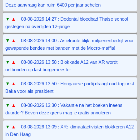
Deze aanvraag kan ruim €400 per jaar schelen
▼
▲
08-08-2026 14:27 : Dodental bloedbad Thaise school
gestegen na overlijden 12-jarige
▼
▲
08-08-2026 14:00 : Asielroute blijkt miljoenenbedrijf voor
gewapende bendes met banden met de Mocro-maffia!
▼
▲
08-08-2026 13:58 : Blokkade A12 van XR wordt
ontbonden op last burgemeester
▼
▲
08-08-2026 13:50 : Hongaarse partij draagt oud-topjurist
Baka voor als president
▼
▲
08-08-2026 13:30 : Vakantie na het boeken ineens
duurder? Boven deze grens mag je gratis annuleren
▼
▲
08-08-2026 13:09 : XR: klimaatactivisten blokkeren A12
in Den Haag