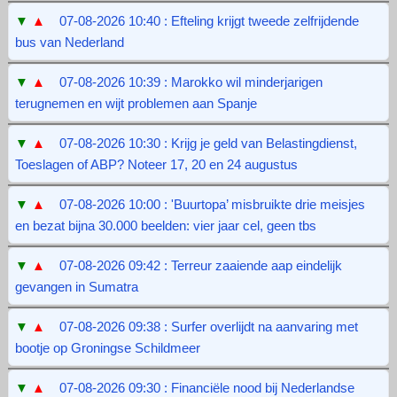
▼
▲
07-08-2026 10:40 : Efteling krijgt tweede zelfrijdende
bus van Nederland
▼
▲
07-08-2026 10:39 : Marokko wil minderjarigen
terugnemen en wijt problemen aan Spanje
▼
▲
07-08-2026 10:30 : Krijg je geld van Belastingdienst,
Toeslagen of ABP? Noteer 17, 20 en 24 augustus
▼
▲
07-08-2026 10:00 : 'Buurtopa’ misbruikte drie meisjes
en bezat bijna 30.000 beelden: vier jaar cel, geen tbs
▼
▲
07-08-2026 09:42 : Terreur zaaiende aap eindelijk
gevangen in Sumatra
▼
▲
07-08-2026 09:38 : Surfer overlijdt na aanvaring met
bootje op Groningse Schildmeer
▼
▲
07-08-2026 09:30 : Financiële nood bij Nederlandse