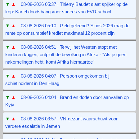
▼
▲
08-08-2026 05:37 : Thierry Baudet slaat spijker op de
kop: Kartel doodsbang voor succes van FVD-school
▼
▲
08-08-2026 05:10 : Geld geleend? Sinds 2026 mag de
rente op consumptief krediet maximaal 12 procent zijn
▼
▲
08-08-2026 04:51 : Terwijl het Westen stopt met
kinderen krijgen, ontploft de bevolking in Afrika - "Als je geen
nakomelingen hebt, komt Afrika hiernaartoe"
▼
▲
08-08-2026 04:07 : Persoon omgekomen bij
schietincident in Den Haag
▼
▲
08-08-2026 04:04 : Brand en doden door aanvallen op
Kyiv
▼
▲
08-08-2026 03:57 : VN-gezant waarschuwt voor
verdere escalatie in Jemen