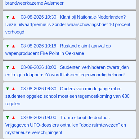
brandweerkazerne Aalsmeer
▼
▲
08-08-2026 10:30 : Klant bij Nationale-Nederlanden?
Deze uitvaartpremie is zonder waarschuwingsbrief 10 procent
verhoogd
▼
▲
08-08-2026 10:19 : Rusland claimt aanval op
wapenproducent Fire Point in Oekraïne
▼
▲
08-08-2026 10:00 : Studenten verhinderen zwartrijden
en krijgen klappen: Zó wordt fatsoen tegenwoordig beloond!
▼
▲
08-08-2026 09:30 : Ouders van minderjarige mbo-
studenten opgelet: school moet een tegemoetkoming van €80
regelen
▼
▲
08-08-2026 09:00 : Trump sloopt de doofpot:
Vrijgegeven UFO-dossiers onthullen "dode ruimtewezen" en
mysterieuze verschijningen!