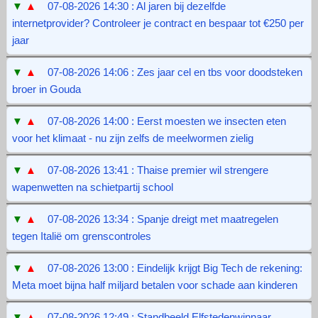
▼
▲
07-08-2026 14:30 : Al jaren bij dezelfde
internetprovider? Controleer je contract en bespaar tot €250 per
jaar
▼
▲
07-08-2026 14:06 : Zes jaar cel en tbs voor doodsteken
broer in Gouda
▼
▲
07-08-2026 14:00 : Eerst moesten we insecten eten
voor het klimaat - nu zijn zelfs de meelwormen zielig
▼
▲
07-08-2026 13:41 : Thaise premier wil strengere
wapenwetten na schietpartij school
▼
▲
07-08-2026 13:34 : Spanje dreigt met maatregelen
tegen Italië om grenscontroles
▼
▲
07-08-2026 13:00 : Eindelijk krijgt Big Tech de rekening:
Meta moet bijna half miljard betalen voor schade aan kinderen
▼
▲
07-08-2026 12:49 : Standbeeld Elfstedenwinnaar