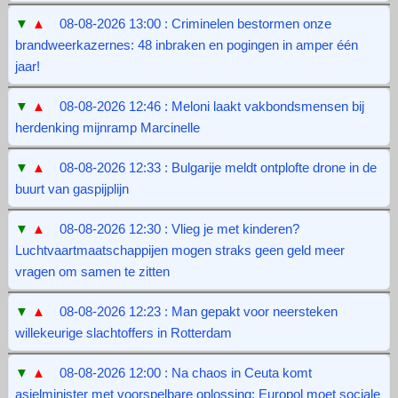
▼
▲
08-08-2026 13:00 : Criminelen bestormen onze
brandweerkazernes: 48 inbraken en pogingen in amper één
jaar!
▼
▲
08-08-2026 12:46 : Meloni laakt vakbondsmensen bij
herdenking mijnramp Marcinelle
▼
▲
08-08-2026 12:33 : Bulgarije meldt ontplofte drone in de
buurt van gaspijplijn
▼
▲
08-08-2026 12:30 : Vlieg je met kinderen?
Luchtvaartmaatschappijen mogen straks geen geld meer
vragen om samen te zitten
▼
▲
08-08-2026 12:23 : Man gepakt voor neersteken
willekeurige slachtoffers in Rotterdam
▼
▲
08-08-2026 12:00 : Na chaos in Ceuta komt
asielminister met voorspelbare oplossing: Europol moet sociale