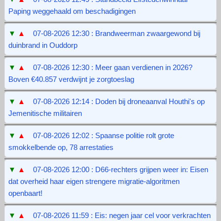
Paping weggehaald om beschadigingen
▼
▲
07-08-2026 12:30 : Brandweerman zwaargewond bij
duinbrand in Ouddorp
▼
▲
07-08-2026 12:30 : Meer gaan verdienen in 2026?
Boven €40.857 verdwijnt je zorgtoeslag
▼
▲
07-08-2026 12:14 : Doden bij droneaanval Houthi's op
Jemenitische militairen
▼
▲
07-08-2026 12:02 : Spaanse politie rolt grote
smokkelbende op, 78 arrestaties
▼
▲
07-08-2026 12:00 : D66-rechters grijpen weer in: Eisen
dat overheid haar eigen strengere migratie-algoritmen
openbaart!
▼
▲
07-08-2026 11:59 : Eis: negen jaar cel voor verkrachten