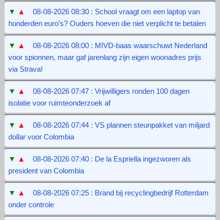
▼
▲
08-08-2026 08:30 : School vraagt om een laptop van
honderden euro’s? Ouders hoeven die niet verplicht te betalen
▼
▲
08-08-2026 08:00 : MIVD-baas waarschuwt Nederland
voor spionnen, maar gaf jarenlang zijn eigen woonadres prijs
via Strava!
▼
▲
08-08-2026 07:47 : Vrijwilligers ronden 100 dagen
isolatie voor ruimteonderzoek af
▼
▲
08-08-2026 07:44 : VS plannen steunpakket van miljard
dollar voor Colombia
▼
▲
08-08-2026 07:40 : De la Espriella ingezworen als
president van Colombia
▼
▲
08-08-2026 07:25 : Brand bij recyclingbedrijf Rotterdam
onder controle