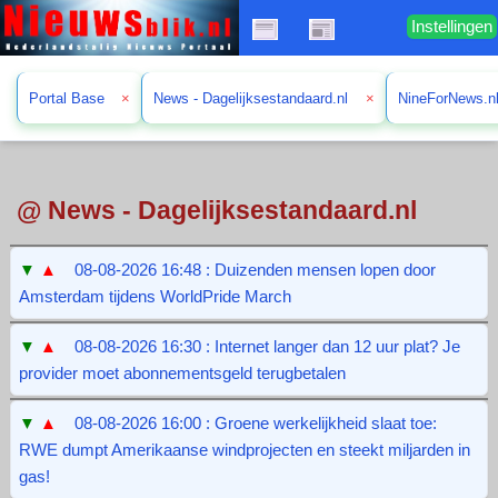
Instellingen
Portal Base
×
News - Dagelijksestandaard.nl
×
NineForNews.n
@ News - Dagelijksestandaard.nl
▼
▲
08-08-2026 16:48 : Duizenden mensen lopen door
Amsterdam tijdens WorldPride March
▼
▲
08-08-2026 16:30 : Internet langer dan 12 uur plat? Je
provider moet abonnementsgeld terugbetalen
▼
▲
08-08-2026 16:00 : Groene werkelijkheid slaat toe:
RWE dumpt Amerikaanse windprojecten en steekt miljarden in
gas!