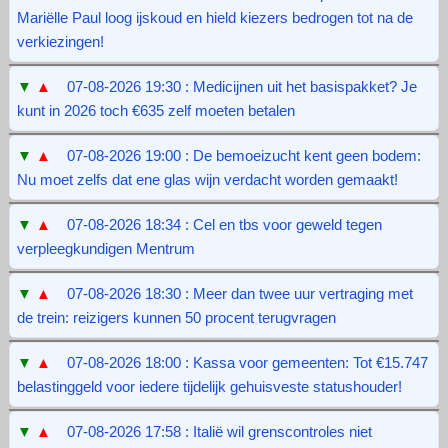
Mariëlle Paul loog ijskoud en hield kiezers bedrogen tot na de
verkiezingen!
▼
▲
07-08-2026 19:30 : Medicijnen uit het basispakket? Je
kunt in 2026 toch €635 zelf moeten betalen
▼
▲
07-08-2026 19:00 : De bemoeizucht kent geen bodem:
Nu moet zelfs dat ene glas wijn verdacht worden gemaakt!
▼
▲
07-08-2026 18:34 : Cel en tbs voor geweld tegen
verpleegkundigen Mentrum
▼
▲
07-08-2026 18:30 : Meer dan twee uur vertraging met
de trein: reizigers kunnen 50 procent terugvragen
▼
▲
07-08-2026 18:00 : Kassa voor gemeenten: Tot €15.747
belastinggeld voor iedere tijdelijk gehuisveste statushouder!
▼
▲
07-08-2026 17:58 : Italië wil grenscontroles niet