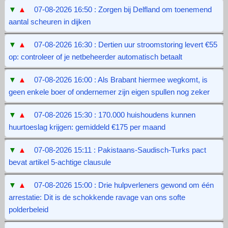
▼
▲
07-08-2026 16:50 : Zorgen bij Delfland om toenemend
aantal scheuren in dijken
▼
▲
07-08-2026 16:30 : Dertien uur stroomstoring levert €55
op: controleer of je netbeheerder automatisch betaalt
▼
▲
07-08-2026 16:00 : Als Brabant hiermee wegkomt, is
geen enkele boer of ondernemer zijn eigen spullen nog zeker
▼
▲
07-08-2026 15:30 : 170.000 huishoudens kunnen
huurtoeslag krijgen: gemiddeld €175 per maand
▼
▲
07-08-2026 15:11 : Pakistaans-Saudisch-Turks pact
bevat artikel 5-achtige clausule
▼
▲
07-08-2026 15:00 : Drie hulpverleners gewond om één
arrestatie: Dit is de schokkende ravage van ons softe
polderbeleid