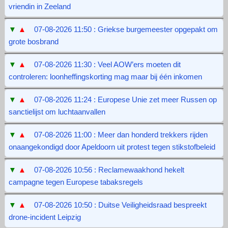
vriendin in Zeeland
▼
▲
07-08-2026 11:50 : Griekse burgemeester opgepakt om
grote bosbrand
▼
▲
07-08-2026 11:30 : Veel AOW’ers moeten dit
controleren: loonheffingskorting mag maar bij één inkomen
▼
▲
07-08-2026 11:24 : Europese Unie zet meer Russen op
sanctielijst om luchtaanvallen
▼
▲
07-08-2026 11:00 : Meer dan honderd trekkers rijden
onaangekondigd door Apeldoorn uit protest tegen stikstofbeleid
▼
▲
07-08-2026 10:56 : Reclamewaakhond hekelt
campagne tegen Europese tabaksregels
▼
▲
07-08-2026 10:50 : Duitse Veiligheidsraad bespreekt
drone-incident Leipzig