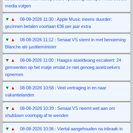
media volgen
▼
▲
08-08-2026 11:30 : Apple Music ineens duurder:
gezinnen betalen voortaan €36 per jaar extra
▼
▲
08-08-2026 11:12 : Senaat VS stemt in met benoeming
Blanche als justitieminister
▼
▲
08-08-2026 11:00 : Haagse asieldwang escaleert: 24
gemeenten op het matje omdat ze niet genoeg asielzoekers
opnemen
▼
▲
08-08-2026 10:58 : Veel vertraging in en naar
vakantielanden
▼
▲
08-08-2026 10:39 : Senaat VS neemt wet aan om
shutdown voorlopig af te wenden
▼
▲
08-08-2026 10:36 : Viertal aangehouden na inbraak in