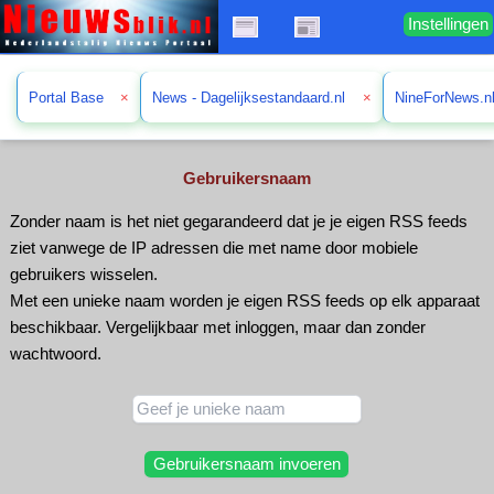
Instellingen
Portal Base
×
News - Dagelijksestandaard.nl
×
NineForNews.n
Gebruikersnaam
Zonder naam is het niet gegarandeerd dat je je eigen RSS feeds
ziet vanwege de IP adressen die met name door mobiele
gebruikers wisselen.
Met een unieke naam worden je eigen RSS feeds op elk apparaat
beschikbaar. Vergelijkbaar met inloggen, maar dan zonder
wachtwoord.