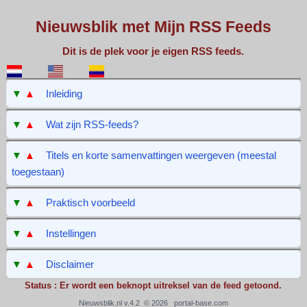
Nieuwsblik met Mijn RSS Feeds
Dit is de plek voor je eigen RSS feeds.
▼
▲
Inleiding
▼
▲
Wat zijn RSS-feeds?
▼
▲
Titels en korte samenvattingen weergeven (meestal
toegestaan)
▼
▲
Praktisch voorbeeld
▼
▲
Instellingen
▼
▲
Disclaimer
Status : Er wordt een beknopt uitreksel van de feed getoond.
Nieuwsblik.nl v.4.2 © 2026
portal-base.com