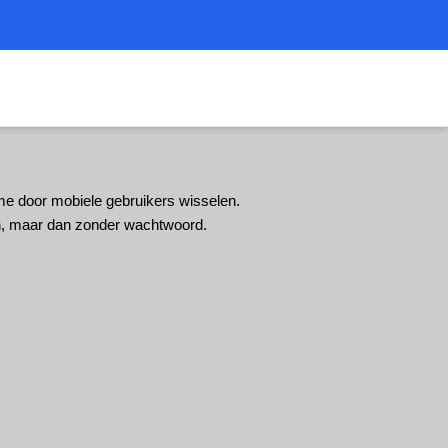
me door mobiele gebruikers wisselen.
en, maar dan zonder wachtwoord.