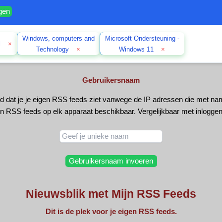
ngen
Windows, computers and
Microsoft Ondersteuning -
l
×
Technology
×
Windows 11
×
Gebruikersnaam
d dat je je eigen RSS feeds ziet vanwege de IP adressen die met na
n RSS feeds op elk apparaat beschikbaar. Vergelijkbaar met inlogg
Nieuwsblik met Mijn RSS Feeds
Dit is de plek voor je eigen RSS feeds.