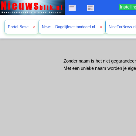
Instelli
Portal Base
×
News - Dagelijksestandaard.nl
×
NineForNews.n
Zonder naam is het niet gegarandeer
Met een unieke naam worden je eige