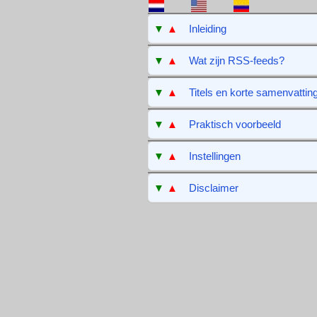
▼
▲
Inleiding
▼
▲
Wat zijn RSS-feeds?
▼
▲
Titels en korte samenvattin
▼
▲
Praktisch voorbeeld
▼
▲
Instellingen
▼
▲
Disclaimer