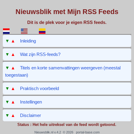
Nieuwsblik met Mijn RSS Feeds
Dit is de plek voor je eigen RSS feeds.
▼
▲
Inleiding
▼
▲
Wat zijn RSS-feeds?
▼
▲
Titels en korte samenvattingen weergeven (meestal
toegestaan)
▼
▲
Praktisch voorbeeld
▼
▲
Instellingen
▼
▲
Disclaimer
Status : Het hele uitreksel van de feed wordt getoond.
Nieuwsblik.nl v.4.2 © 2026
portal-base.com