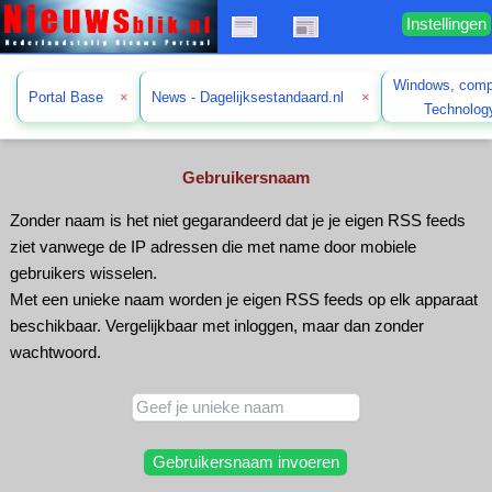
Instellingen
Windows, comp
Portal Base
×
News - Dagelijksestandaard.nl
×
Technolo
Gebruikersnaam
Zonder naam is het niet gegarandeerd dat je je eigen RSS feeds
ziet vanwege de IP adressen die met name door mobiele
gebruikers wisselen.
Met een unieke naam worden je eigen RSS feeds op elk apparaat
beschikbaar. Vergelijkbaar met inloggen, maar dan zonder
wachtwoord.