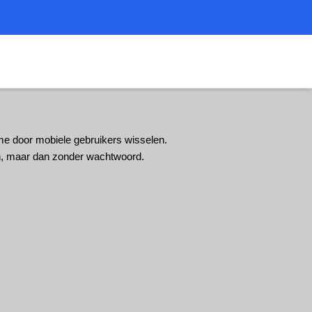
me door mobiele gebruikers wisselen.
en, maar dan zonder wachtwoord.