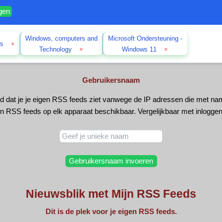
ngen
Windows, computers and
Microsoft Ondersteuning -
ws
×
Technology
×
Windows 11
×
Gebruikersnaam
d dat je je eigen RSS feeds ziet vanwege de IP adressen die met na
n RSS feeds op elk apparaat beschikbaar. Vergelijkbaar met inlogg
Nieuwsblik met Mijn RSS Feeds
Dit is de plek voor je eigen RSS feeds.