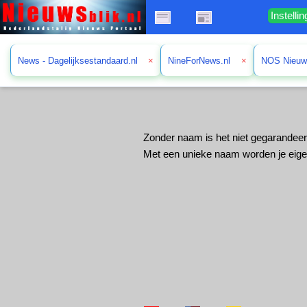
Instelli
News - Dagelijksestandaard.nl
×
NineForNews.nl
×
NOS Nieu
Zonder naam is het niet gegarandeer
Met een unieke naam worden je eige