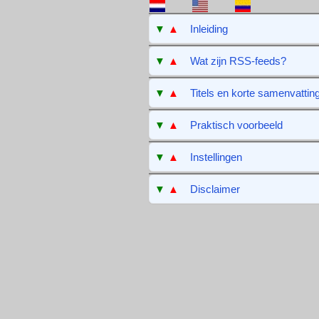
▼
▲
Inleiding
▼
▲
Wat zijn RSS-feeds?
▼
▲
Titels en korte samenvattin
▼
▲
Praktisch voorbeeld
▼
▲
Instellingen
▼
▲
Disclaimer